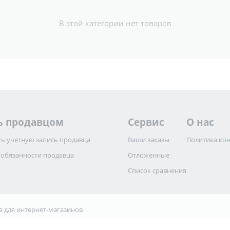
В этой категории нет товаров
ь продавцом
Cервис
О нас
ь учетную запись продавца
Ваши заказы
Политика ко
 обязанности продавца
Отложенные
Список сравнения
а для интернет-магазинов