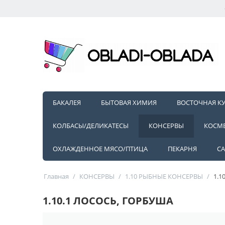
БАКАЛЕЯ
БЫТОВАЯ ХИМИЯ
ВОСТОЧНАЯ К
КОЛБАСЫ/ДЕЛИКАТЕСЫ
КОНСЕРВЫ
КОСМ
ОХЛАЖДЕННОЕ МЯСО/ПТИЦА
ПЕКАРНЯ
С
Главная
/
КОНСЕРВЫ
/
1.10 РЫБНЫЕ КОНСЕРВЫ
/
1.1
1.10.1 ЛОСОСЬ, ГОРБУША