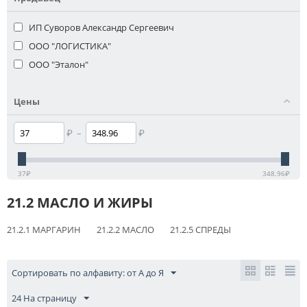
ИП Суворов Александр Сергеевич
ООО "ЛОГИСТИКА"
ООО "Эталон"
Цены
₽
–
₽
37
₽
348.96
₽
21.2 МАСЛО И ЖИРЫ
21.2.1 МАРГАРИН
21.2.2 МАСЛО
21.2.5 СПРЕДЫ
Сортировать по алфавиту: от А до Я
24 На страницу