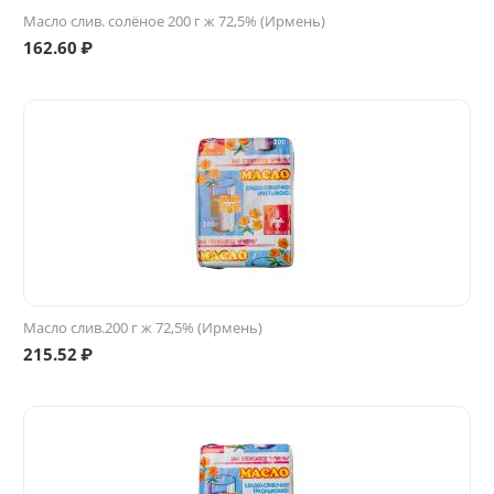
Масло слив. солёное 200 г ж 72,5% (Ирмень)
162.60
₽
Масло слив.200 г ж 72,5% (Ирмень)
215.52
₽