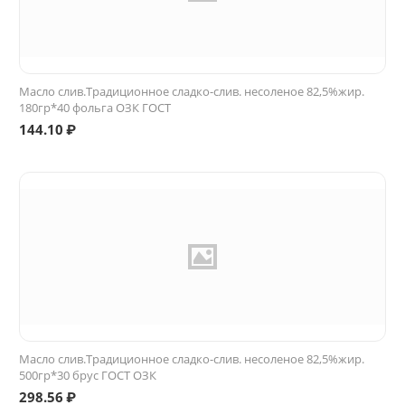
Масло слив.Традиционное сладко-слив. несоленое 82,5%жир.
180гр*40 фольга ОЗК ГОСТ
144.10
₽
Масло слив.Традиционное сладко-слив. несоленое 82,5%жир.
500гр*30 брус ГОСТ ОЗК
298.56
₽