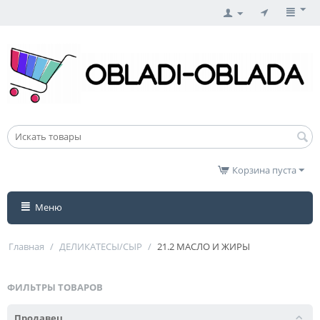
Корзина пуста
Меню
Главная
/
ДЕЛИКАТЕСЫ/СЫР
/
21.2 МАСЛО И ЖИРЫ
ФИЛЬТРЫ ТОВАРОВ
Продавец