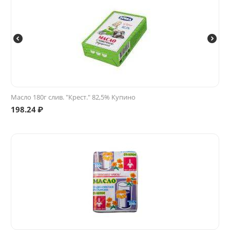
Масло 180г слив. "Крест." 82,5% Купино
198.24
₽