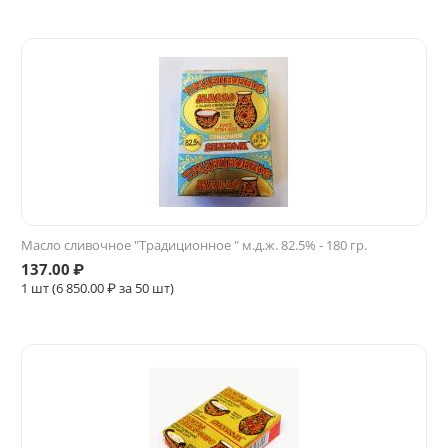
Масло сливочное "Традиционное " м.д.ж. 82.5% - 180 гр.
137.00
₽
1 шт (
6 850.00
₽ за 50 шт)