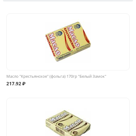
Масло "Крестьянское" (фольга) 170гр "Белый Замок"
217.92
₽