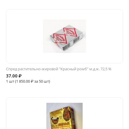
Спред растительно-жировой "Красный ромб" м.д.ж. 72,5 %
37.00
₽
1 шт (
1 850.00
₽ за 50 шт)