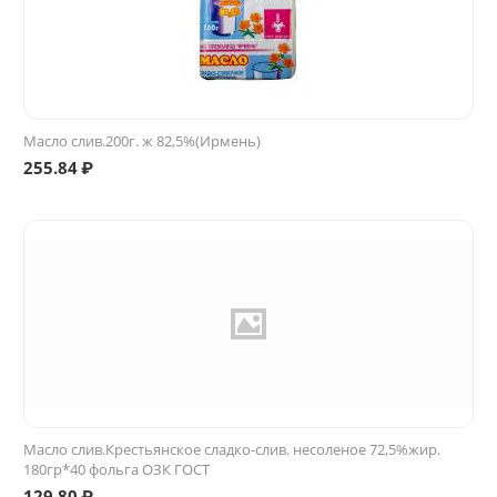
Масло слив.200г. ж 82,5%(Ирмень)
255.84
₽
Масло слив.Крестьянское сладко-слив. несоленое 72,5%жир.
180гр*40 фольга ОЗК ГОСТ
129.80
₽