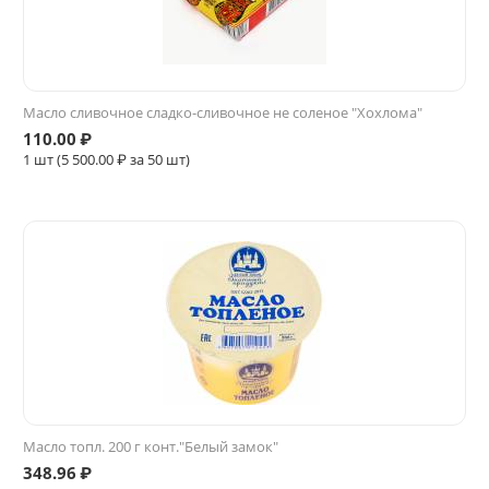
Масло сливочное сладко-сливочное не соленое "Хохлома"
110.00
₽
1 шт (
5 500.00
₽ за 50 шт)
Масло топл. 200 г конт."Белый замок"
348.96
₽