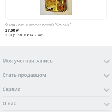
Спред растительно-сливочный "Хохлома"
37.00
₽
1 шт (
1 850.00
₽ за 50 шт)
Моя учетная запись
Стать продавцом
Cервис
О нас