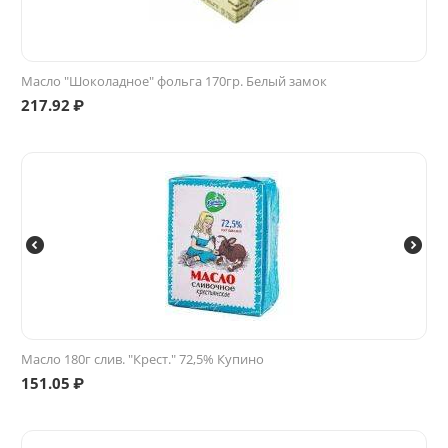
Масло "Шоколадное" фольга 170гр. Белый замок
217.92
₽
Масло 180г слив. "Крест." 72,5% Купино
151.05
₽