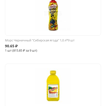
Морс Черничный "Сибирская ягода" 1,0 л*9 шт
90.65
₽
1 шт (
815.85
₽ за 9 шт)