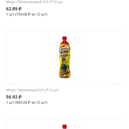
Морс Облепиховый 0,5 л*12 шт
62.89
₽
1 шт (
754.68
₽ за 12 шт)
Морс Черничный 0,5 л*12 шт
56.92
₽
1 шт (
683.04
₽ за 12 шт)