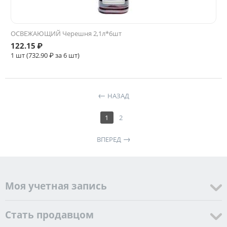
ОСВЕЖАЮЩИЙ Черешня 2,1л*6шт
122.15
₽
1 шт (
732.90
₽ за 6 шт)
НАЗАД
1
2
ВПЕРЕД
Моя учетная запись
Стать продавцом