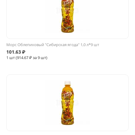
Морс Облепиховый "Сибирская ягода" 1,0 л*9 шт
101.63
₽
1 шт (
914.67
₽ за 9 шт)