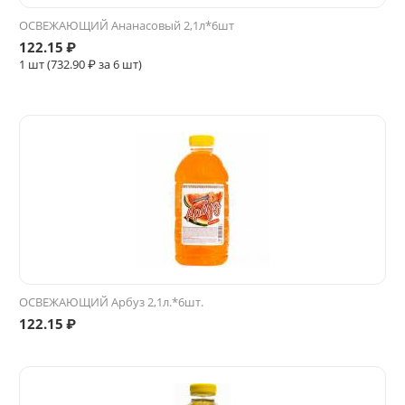
ОСВЕЖАЮЩИЙ Ананасовый 2,1л*6шт
122.15
₽
1 шт (
732.90
₽ за 6 шт)
ОСВЕЖАЮЩИЙ Арбуз 2,1л.*6шт.
122.15
₽