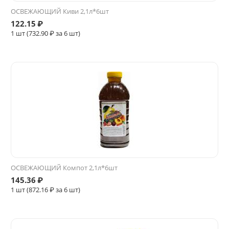
ОСВЕЖАЮЩИЙ Киви 2,1л*6шт
122.15
₽
1 шт (
732.90
₽ за 6 шт)
ОСВЕЖАЮЩИЙ Компот 2,1л*6шт
145.36
₽
1 шт (
872.16
₽ за 6 шт)