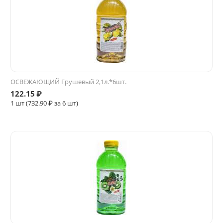
ОСВЕЖАЮЩИЙ Грушевый 2,1л.*6шт.
122.15
₽
1 шт (
732.90
₽ за 6 шт)