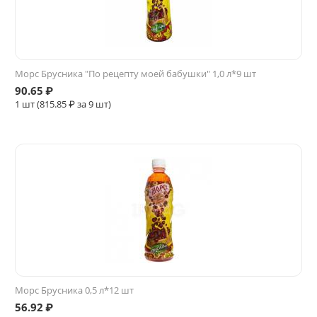
Морс Брусника "По рецепту моей бабушки" 1,0 л*9 шт
90.65
₽
1 шт (
815.85
₽ за 9 шт)
Морс Брусника 0,5 л*12 шт
56.92
₽