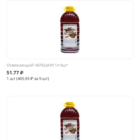
Освежающий ЧЕРЕШНЯ 1л 9шт
51.77
₽
1 шт (
465.93
₽ за 9 шт)