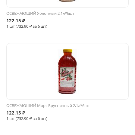
ОСВЕЖАЮЩИЙ Яблочный 2,1л*6шт
122.15
₽
1 шт (
732.90
₽ за 6 шт)
ОСВЕЖАЮЩИЙ Морс Брусничный 2,1л*6шт
122.15
₽
1 шт (
732.90
₽ за 6 шт)