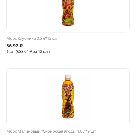
Морс Клубника 0,5 л*12 шт
56.92
₽
1 шт (
683.04
₽ за 12 шт)
Морс Малиновый "Сибирская ягода" 1,0 л*9 шт