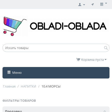
Корзина пуста
Меню
Главная
/
НАПИТКИ
/
10.4 МОРСЫ
ФИЛЬТРЫ ТОВАРОВ
Продавец