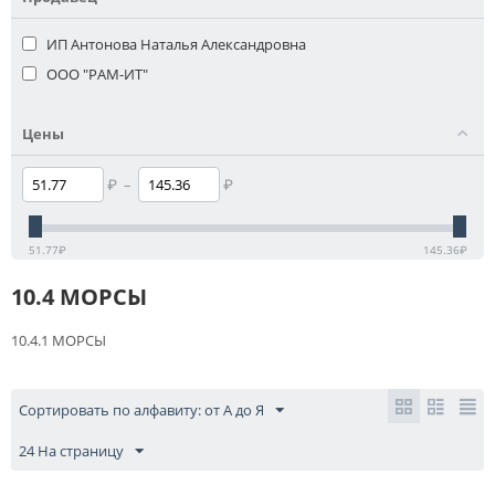
ИП Антонова Наталья Александровна
ООО "РАМ-ИТ"
Цены
₽
–
₽
51.77
₽
145.36
₽
10.4 МОРСЫ
10.4.1 МОРСЫ
Сортировать по алфавиту: от А до Я
24 На страницу