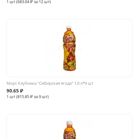
1 шт (
683.04
₽ за 12 шт)
Морс Клубника "Сибирская ягода" 1,0 л*9 шт
90.65
₽
1 шт (
815.85
₽ за 9 шт)