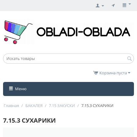
Корзина пуста
Меню
Главная
/
БАКАЛЕЯ
/
7.15 ЗАКУСКИ
/
7.15.3 СУХАРИКИ
7.15.3 СУХАРИКИ