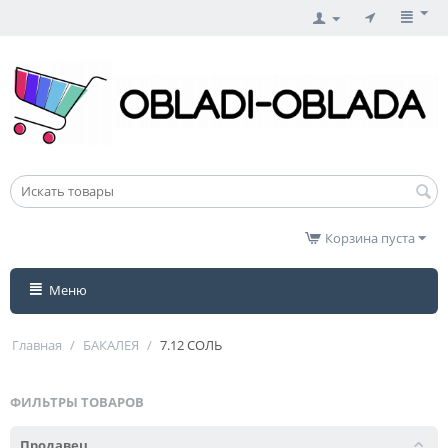
Корзина пуста
Меню
Главная
/
БАКАЛЕЯ
/
7.12 СОЛЬ
ФИЛЬТРЫ ТОВАРОВ
Продавец