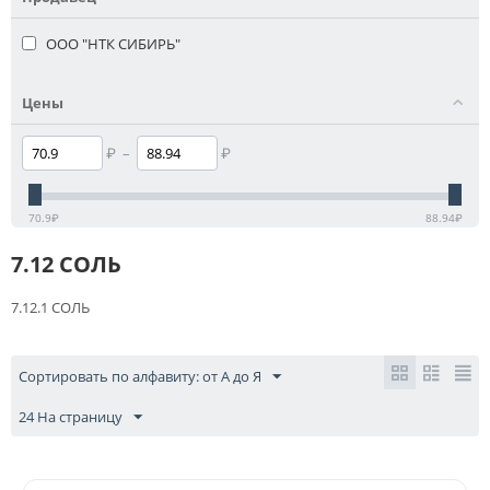
ООО "НТК СИБИРЬ"
Цены
₽
–
₽
70.9
₽
88.94
₽
7.12 СОЛЬ
7.12.1 СОЛЬ
Сортировать по алфавиту: от А до Я
24 На страницу