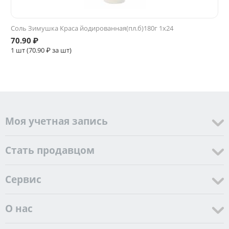
Соль Зимушка Краса йодированная(пл.б)180г 1х24
70.90
₽
1 шт (
70.90
₽ за шт)
Моя учетная запись
Стать продавцом
Cервис
О нас