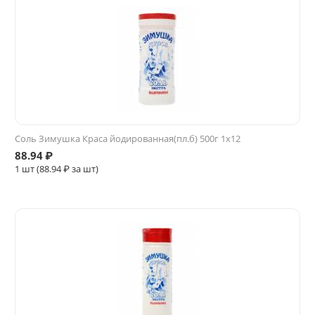
Соль Зимушка Краса йодированная(пл.б) 500г 1х12
88.94
₽
1 шт (
88.94
₽ за шт)