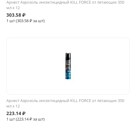
Арнест Аэрозоль инсектицидный KILL FORCE от летающих 350
мл х 12
303.58
₽
1 шт (
303.58
₽ за шт)
Арнест Аэрозоль инсектицидный KILL FORCE от летающих 350
мл х 12
223.14
₽
1 шт (
223.14
₽ за шт)