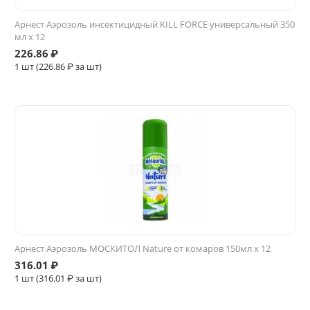
Арнест Аэрозоль инсектицидный KILL FORCE универсальный 350
мл х 12
226.86
₽
1 шт (
226.86
₽ за шт)
Арнест Аэрозоль МОСКИТОЛ Nature от комаров 150мл х 12
316.01
₽
1 шт (
316.01
₽ за шт)