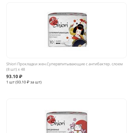
Shiori Прокладки жен.Супервпитывающие с антибактер. слоем
(8 шт) x 48
93.10
₽
1 шт (
93.10
₽ за шт)