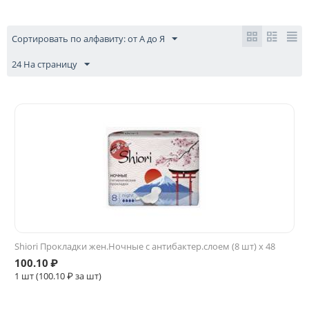
Сортировать по алфавиту: от А до Я
24 На страницу
Shiori Прокладки жен.Ночные с антибактер.слоем (8 шт) x 48
100.10
₽
1 шт (
100.10
₽ за шт)