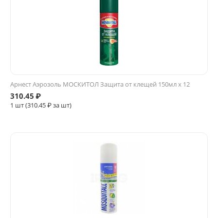
Арнест Аэрозоль МОСКИТОЛ Защита от клещей 150мл х 12
310.45
₽
1 шт (
310.45
₽ за шт)