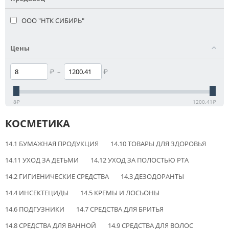
ООО "НТК СИБИРЬ"
Цены
₽
–
₽
8
₽
1200.41
₽
КОСМЕТИКА
14.1 БУМАЖНАЯ ПРОДУКЦИЯ
14.10 ТОВАРЫ ДЛЯ ЗДОРОВЬЯ
14.11 УХОД ЗА ДЕТЬМИ
14.12 УХОД ЗА ПОЛОСТЬЮ РТА
14.2 ГИГИЕНИЧЕСКИЕ СРЕДСТВА
14.3 ДЕЗОДОРАНТЫ
14.4 ИНСЕКТЕЦИДЫ
14.5 КРЕМЫ И ЛОСЬОНЫ
14.6 ПОДГУЗНИКИ
14.7 CРЕДСТВА ДЛЯ БРИТЬЯ
14.8 СРЕДСТВА ДЛЯ ВАННОЙ
14.9 СРЕДСТВА ДЛЯ ВОЛОС