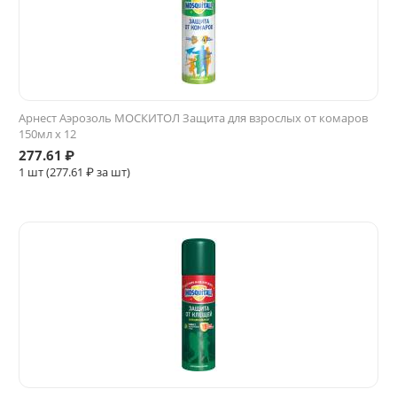
Арнест Аэрозоль МОСКИТОЛ Защита для взрослых от комаров
150мл х 12
277.61
₽
1 шт (
277.61
₽ за шт)