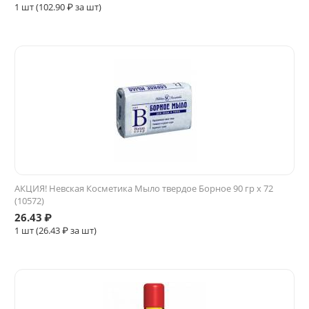
1 шт (
102.90
₽ за шт)
АКЦИЯ! Невская Косметика Мыло твердое Борное 90 гр х 72
(10572)
26.43
₽
1 шт (
26.43
₽ за шт)