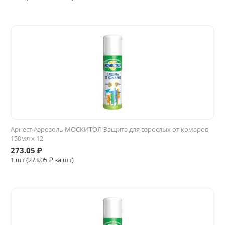
Арнест Аэрозоль МОСКИТОЛ Защита для взрослых от комаров
150мл х 12
273.05
₽
1 шт (
273.05
₽ за шт)