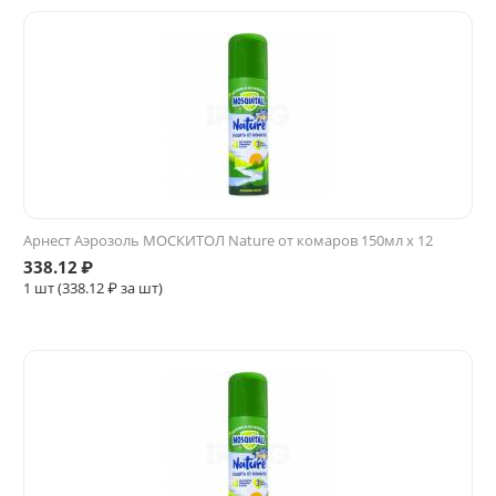
Арнест Аэрозоль МОСКИТОЛ Nature от комаров 150мл х 12
338.12
₽
1 шт (
338.12
₽ за шт)