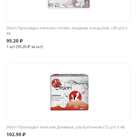
Shiori Прокладки женские гигиен. ежеднев. в инд упак. (30 шт) x
80
95.20
₽
1 шт (
95.20
₽ за шт)
Shiori Прокладки женские Дневные, ультратонкие (12 шт) x 48
102.90
₽