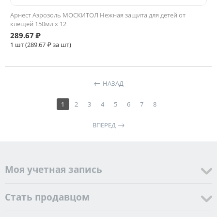
Арнест Аэрозоль МОСКИТОЛ Нежная защита для детей от
клещей 150мл х 12
289.67
₽
1 шт (
289.67
₽ за шт)
НАЗАД
1
2
3
4
5
6
7
8
ВПЕРЕД
Моя учетная запись
Стать продавцом