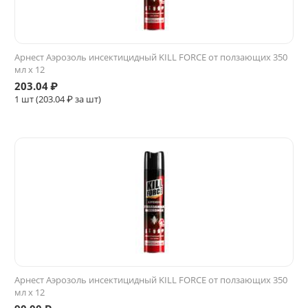
Арнест Аэрозоль инсектицидный KILL FORCE от ползающих 350
мл х 12
203.04
₽
1 шт (
203.04
₽ за шт)
Арнест Аэрозоль инсектицидный KILL FORCE от ползающих 350
мл х 12