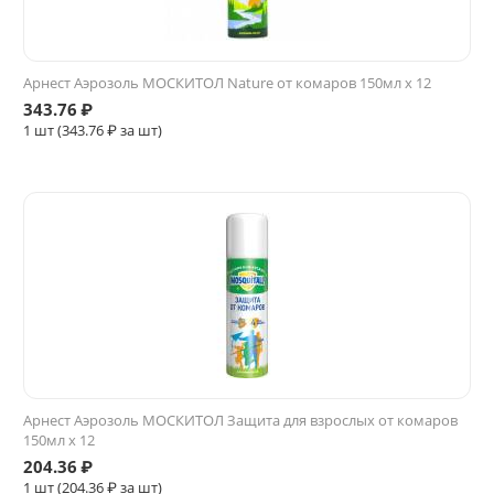
Арнест Аэрозоль МОСКИТОЛ Nature от комаров 150мл х 12
343.76
₽
1 шт (
343.76
₽ за шт)
Арнест Аэрозоль МОСКИТОЛ Защита для взрослых от комаров
150мл х 12
204.36
₽
1 шт (
204.36
₽ за шт)