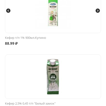
Кефир т/п 1% 900мл.Купино
88.99
₽
Кефир 2,5% 0,45 т/п "Белый замок"