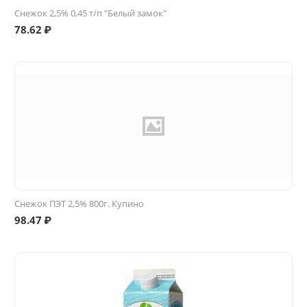
Снежок 2,5% 0,45 т/п "Белый замок"
78.62
₽
Снежок ПЭТ 2,5% 800г. Купино
98.47
₽