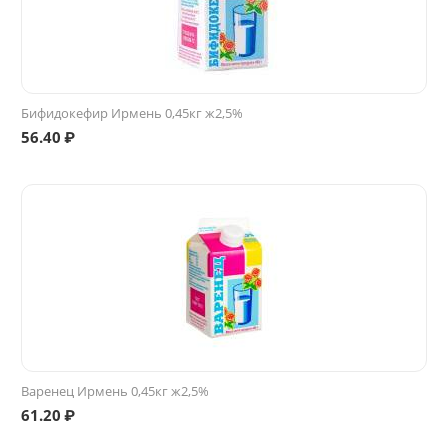
Бифидокефир Ирмень 0,45кг ж2,5%
56.40
₽
Варенец Ирмень 0,45кг ж2,5%
61.20
₽