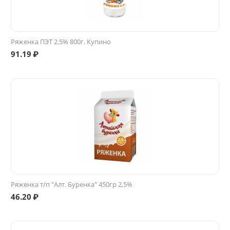
Ряженка ПЭТ 2,5% 800г. Купино
91.19
₽
Ряженка т/п "Алт. Буренка" 450гр 2,5%
46.20
₽