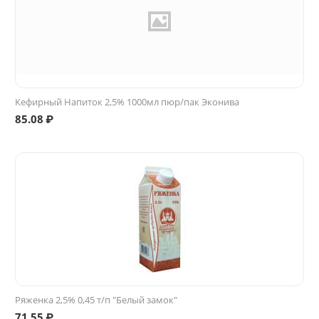
Кефирный Напиток 2,5% 1000мл пюр/пак Эконива
85.08
₽
Ряженка 2,5% 0,45 т/п "Белый замок"
71.55
₽