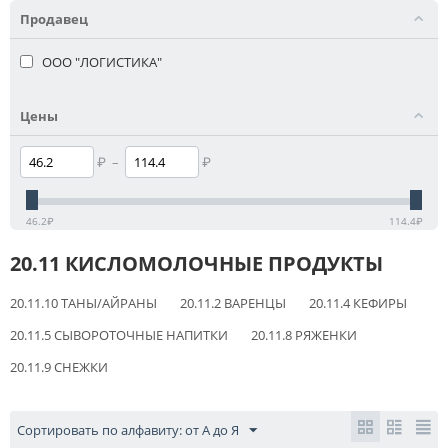
Продавец
ООО "ЛОГИСТИКА"
Цены
₽
–
₽
46.2
₽
114.4
₽
20.11 КИСЛОМОЛОЧНЫЕ ПРОДУКТЫ
20.11.10 ТАНЫ/АЙРАНЫ
20.11.2 ВАРЕНЦЫ
20.11.4 КЕФИРЫ
20.11.5 СЫВОРОТОЧНЫЕ НАПИТКИ
20.11.8 РЯЖЕНКИ
20.11.9 СНЕЖКИ
Сортировать по алфавиту: от А до Я