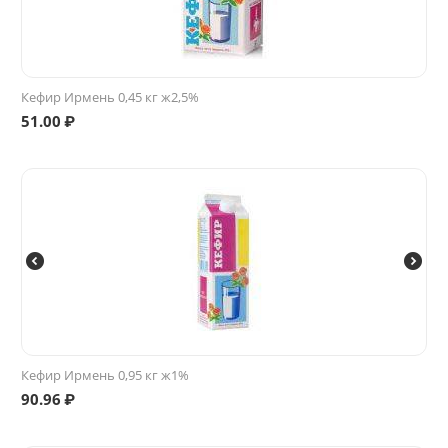
Кефир Ирмень 0,45 кг ж2,5%
51.00
₽
Кефир Ирмень 0,95 кг ж1%
90.96
₽