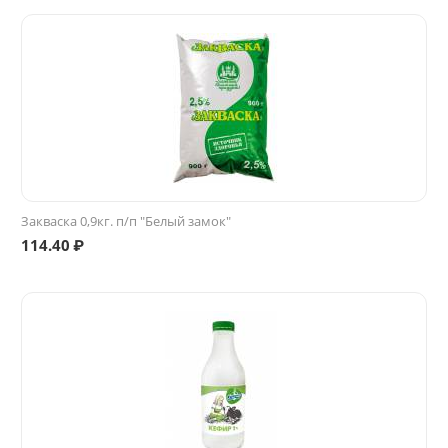
Закваска 0,9кг. п/п "Белый замок"
114.40
₽