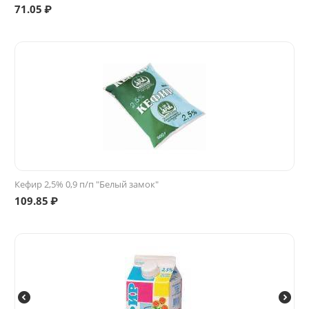
71.05
₽
Кефир 2,5% 0,9 п/п "Белый замок"
109.85
₽