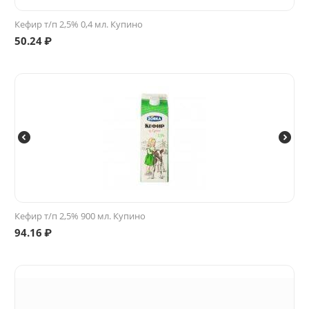
Кефир т/п 2,5% 0,4 мл. Купино
50.24
₽
Кефир т/п 2,5% 900 мл. Купино
94.16
₽