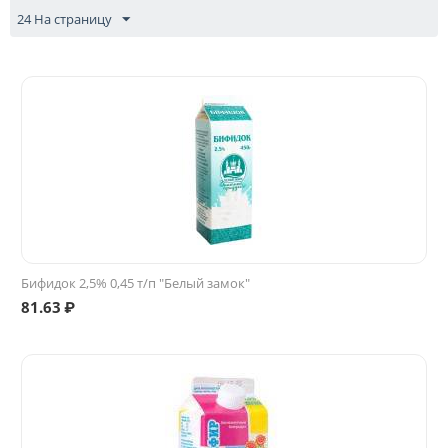
24 На страницу
Бифидок 2,5% 0,45 т/п "Белый замок"
81.63
₽