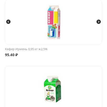
Кефир Ирмень 0,95 кг ж2,5%
95.40
₽