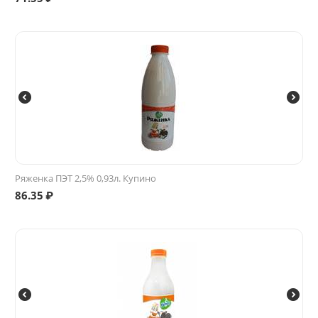
Ряженка ПЭТ 2,5% 0,93л. Купино
86.35
₽