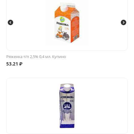
Ряженка т/п 2,5% 0,4 мл. Купино
53.21
₽