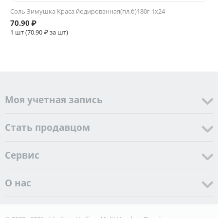
Соль Зимушка Краса йодированная(пл.б)180г 1х24
70.90
₽
1 шт (
70.90
₽ за шт)
Моя учетная запись
Стать продавцом
Cервис
О нас