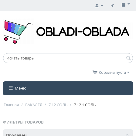
Корзина пуста
Меню
Главная
/
БАКАЛЕЯ
/
7.12 СОЛЬ
/
7.12.1 СОЛЬ
ФИЛЬТРЫ ТОВАРОВ
Продавец