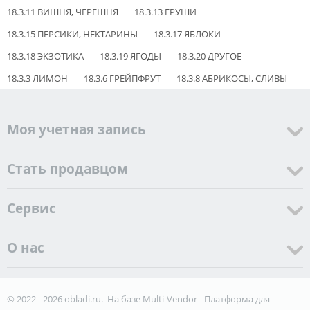
18.3.11 ВИШНЯ, ЧЕРЕШНЯ
18.3.13 ГРУШИ
18.3.15 ПЕРСИКИ, НЕКТАРИНЫ
18.3.17 ЯБЛОКИ
18.3.18 ЭКЗОТИКА
18.3.19 ЯГОДЫ
18.3.20 ДРУГОЕ
18.3.3 ЛИМОН
18.3.6 ГРЕЙПФРУТ
18.3.8 АБРИКОСЫ, СЛИВЫ
Моя учетная запись
Стать продавцом
Cервис
О нас
© 2022 - 2026 obladi.ru. На базе
Multi-Vendor - Платформа для