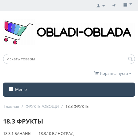
Корзина пуста
Меню
Главная
/
ФРУКТЫ/ОВОЩИ
/
18.3 ФРУКТЫ
18.3 ФРУКТЫ
18.3.1 БАНАНЫ
18.3.10 ВИНОГРАД